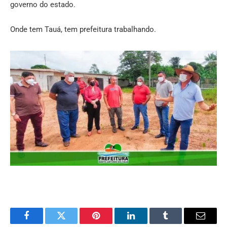
governo do estado.
Onde tem Tauá, tem prefeitura trabalhando.
Facebook
Twitter
Pinterest
LinkedIn
Tumblr
Email