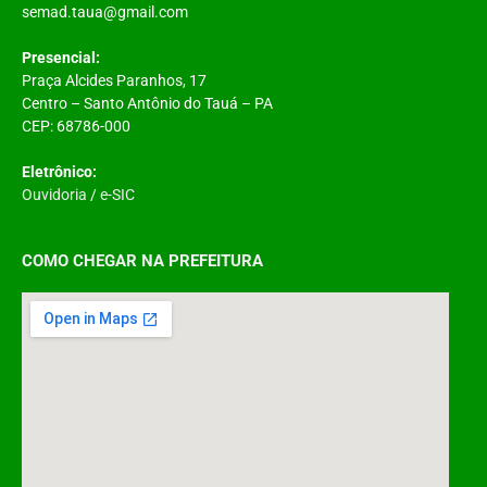
semad.taua@gmail.com
Presencial:
Praça Alcides Paranhos, 17
Centro – Santo Antônio do Tauá – PA
CEP: 68786-000
Eletrônico:
Ouvidoria
/
e-SIC
COMO CHEGAR NA PREFEITURA