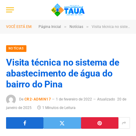
»
»
VOCÊ ESTÁ EM:
Página Inicial
Notícias
Visita técnica no sistema de abastecimento de água do bairro do Pina
NOTÍCIAS
Visita técnica no sistema de
abastecimento de água do
bairro do Pina
De
CR2-ADMIN17
1 de fevereiro de 2022
Atualizado
20 de
janeiro de 2025
1 Minutos de Leitura