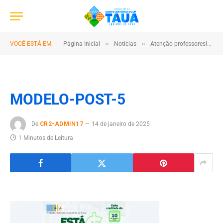
»
»
»
VOCÊ ESTÁ EM:
Página Inicial
Notícias
Atenção professores!
MODELO-POST-5
De
CR2-ADMIN17
14 de janeiro de 2025
1 Minutos de Leitura