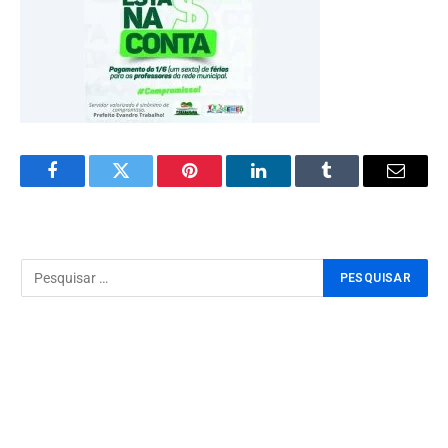
Facebook
Twitter
Pinterest
LinkedIn
Tumblr
Email