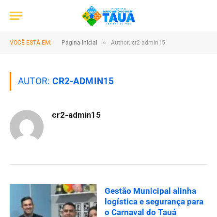
»
VOCÊ ESTÁ EM:
Página Inicial
Author: cr2-admin15
AUTOR:
CR2-ADMIN15
cr2-admin15
Gestão Municipal alinha
logística e segurança para
o Carnaval do Tauá