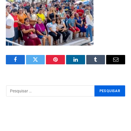
Facebook
Twitter
Pinterest
LinkedIn
Tumblr
Email