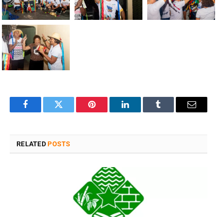
Facebook
Twitter
Pinterest
LinkedIn
Tumblr
Email
RELATED
POSTS