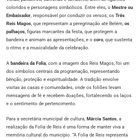
coloridos e personagens simbólicos. Entre eles, o
Mestre ou
Embaixador
, responsável por conduzir os versos; os
Três
Reis Magos
, que representam a peregrinação até Belém;
os
palhaços
, figuras marcantes da festa, que protegem a
bandeira e animam as apresentações; e o
coro
, que sustenta
o ritmo e a musicalidade da celebração.
A
bandeira da Folia
, com a imagem dos Reis Magos, foi um
dos símbolos centrais da programação, representando
bênção, proteção e espiritualidade. A tradição envolve
visitas às casas e comunidades, onde os foliões levam
mensagens de fé e recebem doações, fortalecendo os laços
e o sentimento de pertencimento.
Para a secretária municipal de cultura,
Márcia Santos
, a
realização da Folia de Reis é uma forma de manter viva a
memória cultural do município. “A Folia de Reis representa