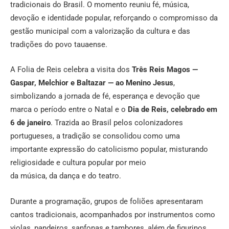
tradicionais do Brasil. O momento reuniu fé, música,
devoção e identidade popular, reforçando o compromisso da
gestão municipal com a valorização da cultura e das
tradições do povo tauaense.
A Folia de Reis celebra a visita dos
Três Reis Magos —
Gaspar, Melchior e Baltazar — ao Menino Jesus
,
simbolizando a jornada de fé, esperança e devoção que
marca o período entre o Natal e o
Dia de Reis, celebrado em
6 de janeiro
. Trazida ao Brasil pelos colonizadores
portugueses, a tradição se consolidou como uma
importante expressão do catolicismo popular, misturando
religiosidade e cultura popular por meio
da música, da dança e do teatro.
Durante a programação, grupos de foliões apresentaram
cantos tradicionais, acompanhados por instrumentos como
violas, pandeiros, sanfonas e tambores, além de figurinos