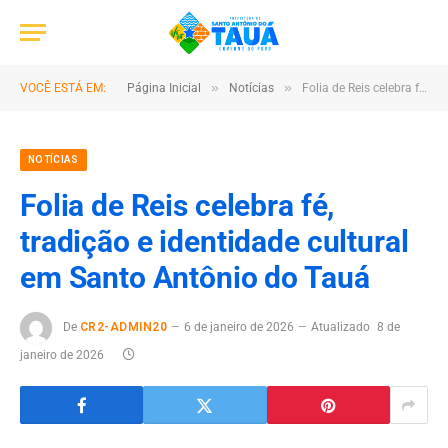
»
»
VOCÊ ESTÁ EM:
Página Inicial
Notícias
Folia de Reis celebra fé, tradição e identidade cultural em Santo Antônio do Tauá
NOTÍCIAS
Folia de Reis celebra fé,
tradição e identidade cultural
em Santo Antônio do Tauá
De
CR2-ADMIN20
6 de janeiro de 2026
Atualizado
8 de
janeiro de 2026