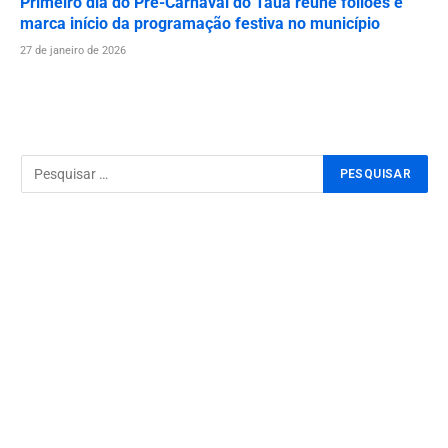
Primeiro dia do Pré-Carnaval do Tauá reúne foliões e
marca início da programação festiva no município
27 de janeiro de 2026