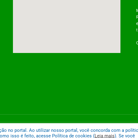
ntônio do Tauá
Mapa do
 no portal. Ao utilizar nosso portal, você concorda com a políti
mo isso é feito, acesse Política de cookies (
Leia mais
). Se você