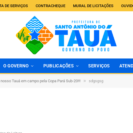
TA DE SERVIÇOS
CONTRACHEQUE
MURAL DE LICITAÇÕES
OUVID
O GOVERNO
PUBLICAÇÕES
SERVIÇOS
ATEN
»
 nosso Tauá em campo pela Copa Pará Sub-20!!!
sdgsgsg