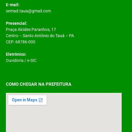
E-mail:
semad.taua@gmail.com
Presencial:
Praça Alcides Paranhos, 17
Centro – Santo Antônio do Tauá – PA
CEP: 68786-000
Eletrônico:
Ouvidoria
/
e-SIC
COMO CHEGAR NA PREFEITURA