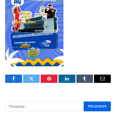
Facebook
Twitter
Pinterest
LinkedIn
Tumblr
Email